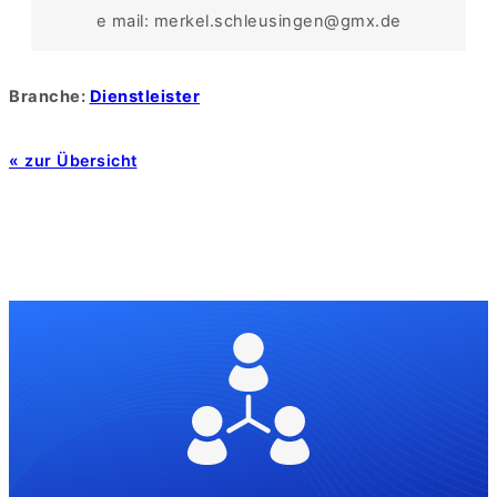
e mail: merkel.schleusingen@gmx.de
Branche:
Dienstleister
« zur Übersicht