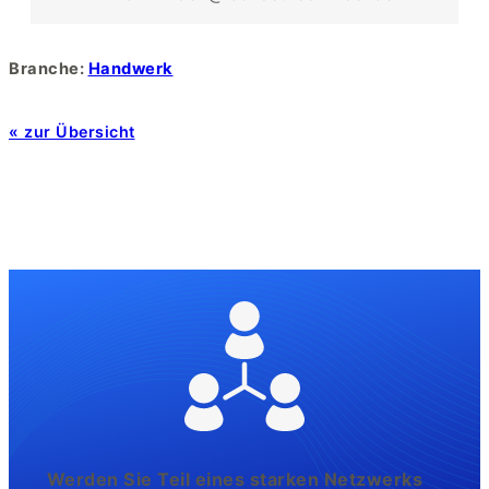
Branche:
Handwerk
« zur Übersicht
Werden Sie Teil eines starken Netzwerks