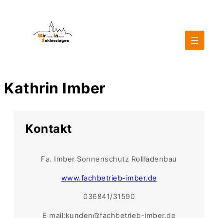
Kathrin Imber
Kontakt
Fa. Imber Sonnenschutz Rollladenbau
www.fachbetrieb-imber.de
036841/31590
E mail:kunden@fachbetrieb-imber.de